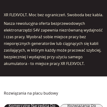
XR FLEXVOLT. Moc bez ograniczeń. Swoboda bez kabla.
Nasza rewolucyjna oferta bezprzewodowych
elektronarzędzi 54V zapewnia niezrównaną wydajność
i czas pracy. Wyobraź sobie miejsce pracy bez
nieporęcznych generatorów lub ciągnących się kabli
zasilających, w którym każdy może pracować szybciej,
bezpieczniej i wydajniej przy użyciu samego
akumulatora - to miejsce pracy XR FLEXVOLT.
Rozwiązania na placu budowy
Komercyjne Narzędzia Do
Rozwiązania Do