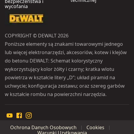
bezpieczeństwa i
wycofania
COPYRIGHT © DEWALT 2026
Poniższe elementy są znakami towarowymi jednego
lub więcej elektronarzędzi, akcesoriów, kotew i klejów
do betonu DEWALT: Schemat kolorystyczny
wykorzystujący kolor żółty i czarny; kratka wlotu
powietrza w kształcie litery „D”; układ piramid na
uchwycie; konfiguracja zestawu; oraz szereg garbów
w kształcie rombu na powierzchni narzędzia.
Ochrona Danych Osobowych
Cookies
Warunki Uzytkowania