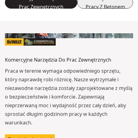
Prac Zewnętrznych
Pracy Z Betonem
Komercyjne Narzędzia Do Prac Zewnętrznych
Praca w terenie wymaga odpowiedniego sprzętu,
który naprawdę robi różnicę. Nasze wytrzymałe i
niezawodne narzędzia zostały zaprojektowane z myślą
o bezpieczeństwie i komforcie. Zapewniają
nieprzerwaną moc i wydajność przez cały dzień, aby
sprostać długim godzinom pracy w każdych
warunkach.