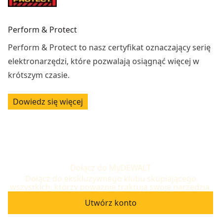
Perform & Protect
Perform & Protect to nasz certyfikat oznaczający serię
elektronarzędzi, które pozwalają osiągnąć więcej w
krótszym czasie.
Dowiedz się więcej
Dołącz do MyDEWALT
Dołącz do ekskluzywnego klubu skupiającego
wszystkich, którzy poważnie traktują swoje narzędzia.
Utwórz konto