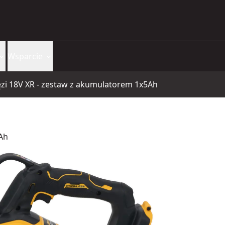
Wsparcie
ęzi 18V XR - zestaw z akumulatorem 1x5Ah
5Ah