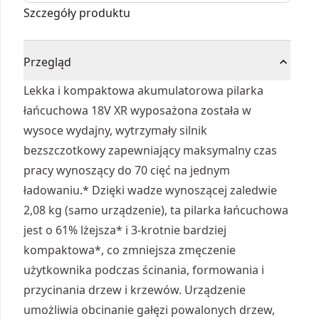
Szczegóły produktu
Przegląd
Lekka i kompaktowa akumulatorowa pilarka
łańcuchowa 18V XR wyposażona została w
wysoce wydajny, wytrzymały silnik
bezszczotkowy zapewniający maksymalny czas
pracy wynoszący do 70 cięć na jednym
ładowaniu.* Dzięki wadze wynoszącej zaledwie
2,08 kg (samo urządzenie), ta pilarka łańcuchowa
jest o 61% lżejsza* i 3-krotnie bardziej
kompaktowa*, co zmniejsza zmęczenie
użytkownika podczas ścinania, formowania i
przycinania drzew i krzewów. Urządzenie
umożliwia obcinanie gałęzi powalonych drzew,