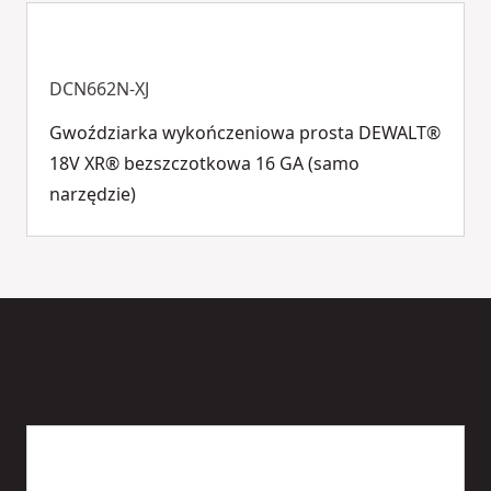
DCN662N-XJ
Gwoździarka wykończeniowa prosta DEWALT®
18V XR® bezszczotkowa 16 GA (samo
narzędzie)