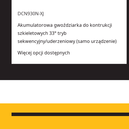
DCN930N-XJ
Akumulatorowa gwoździarka do kontrukcji
szkieletowych 33° tryb
sekwencyjny/uderzeniowy (samo urządzenie)
Więcej opcji dostępnych