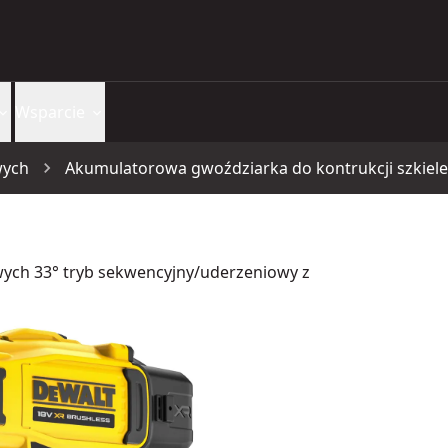
Wsparcie
wych
ych 33° tryb sekwencyjny/uderzeniowy z