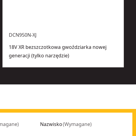
DCN950N-XJ
18V XR bezszczotkowa gwoździarka nowej
generacji (tylko narzędzie)
magane
)
Nazwisko
(
Wymagane
)