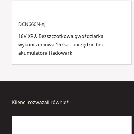
DCN660N-XJ
18V XR® Bezszczotkowa gwoździarka
wykończeniowa 16 Ga - narzędzie bez
akumulatora i ładowarki
Klienci rozważali również