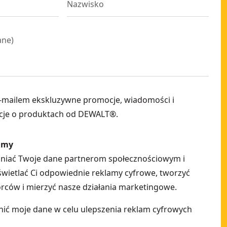
ane
)
-mailem ekskluzywne promocje, wiadomości i
cje o produktach od DEWALT®.
amy
pniać Twoje dane partnerom społecznościowym i
ietlać Ci odpowiednie reklamy cyfrowe, tworzyć
ców i mierzyć nasze działania marketingowe.
ić moje dane w celu ulepszenia reklam cyfrowych