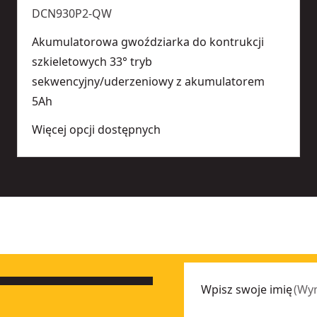
DCN930P2-QW
Akumulatorowa gwoździarka do kontrukcji
szkieletowych 33° tryb
sekwencyjny/uderzeniowy z akumulatorem
5Ah
Więcej opcji dostępnych
Wpisz swoje imię
(
Wy