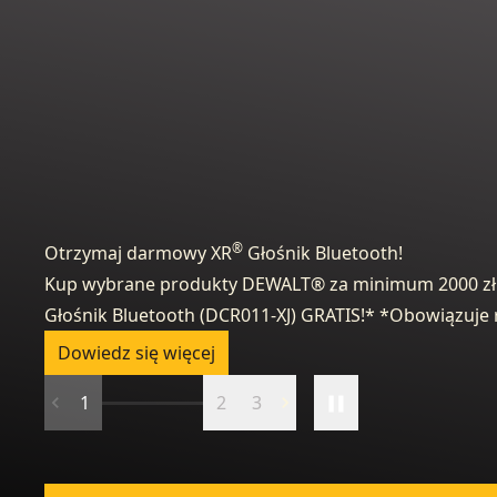
®
Otrzymaj darmowy XR
Głośnik Bluetooth!
Kup wybrane produkty DEWALT® za minimum 2000 zł 
Głośnik Bluetooth (DCR011-XJ) GRATIS!* *Obowiązuje 
Dowiedz się więcej
1
2
3