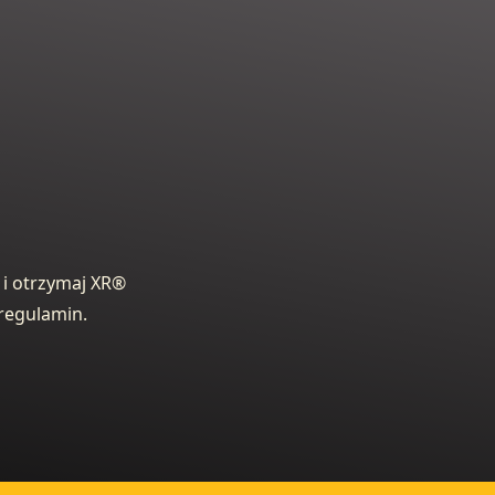
i otrzymaj XR®
regulamin.