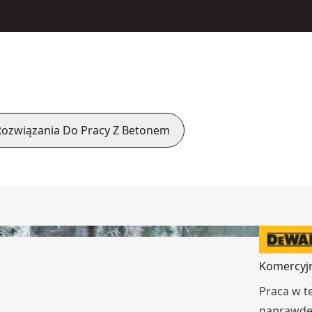
Rozwiązania Do Pracy Z Betonem
Komercyjn
Praca w t
naprawdę 