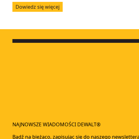
Dowiedz się więcej
NAJNOWSZE WIADOMOŚCI DEWALT®
Bądź na bieżąco, zapisując się do naszego newsletter