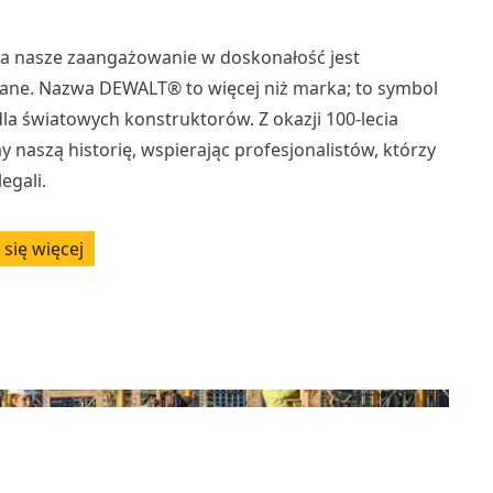
ia nasze zaangażowanie w doskonałość jest
ane. Nazwa DEWALT® to więcej niż marka; to symbol
dla światowych konstruktorów. Z okazji 100-lecia
y naszą historię, wspierając profesjonalistów, którzy
egali.
się więcej