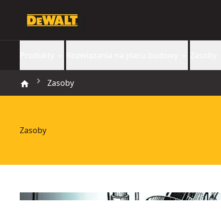
Produkty
Rozwiązania na placu budowy
Zasoby
Zasoby
Zasoby