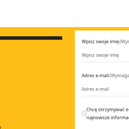
Wpisz swoje imię
(
Wy
Adres e-mail
(
Wymag
Chcę otrzymywać e
najnowsze informa
a