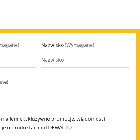
magane
)
Nazwisko
(
Wymagane
)
ane
)
-mailem ekskluzywne promocje, wiadomości i
cje o produktach od DEWALT®.