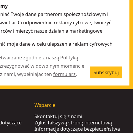
amy
pniać Twoje dane partnerom społecznościowym i
ietlać Ci odpowiednie reklamy cyfrowe, tworzyć
ców i mierzyć nasze działania marketingowe.
ić moje dane w celu ulepszenia reklam cyfrowych
etwarzane zgodnie z naszą
Polityką
 zrezygnować w dowolnym momencie
Subskrybuj
z nami, wypełniając ten
formularz
.
Wsparcie
Skontaktuj się z nami
 dotyczące
Zgłoś fałszywą stronę internetową
Informacje dotyczące bezpieczeństwa