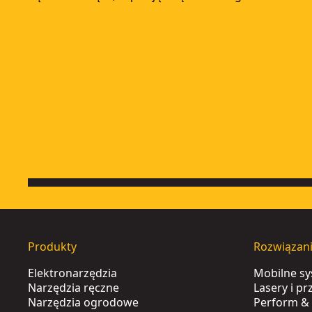
Produkty
Rozwiązan
Elektronarzędzia
Mobilne s
Narzędzia ręczne
Lasery i p
Narzędzia ogrodowe
Perform & 