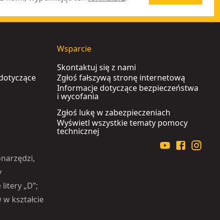
Wsparcie
Skontaktuj się z nami
 dotyczące
Zgłoś fałszywą stronę internetową
Informacje dotyczące bezpieczeństwa
i wycofania
Zgłoś lukę w zabezpieczeniach
Wyświetl wszystkie tematy pomocy
technicznej
narzędzi,
y
litery „D”;
 w kształcie