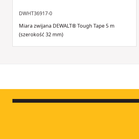
DWHT36917-0
Miara zwijana DEWALT® Tough Tape 5 m
(szerokość 32 mm)