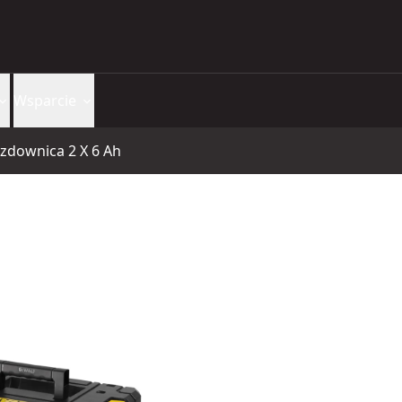
Wsparcie
uzdownica 2 X 6 Ah