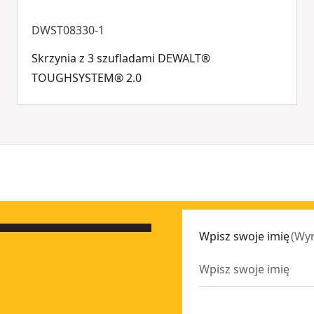
DWST08330-1
Skrzynia z 3 szufladami DEWALT®
TOUGHSYSTEM® 2.0
Wpisz swoje imię
(
Wy