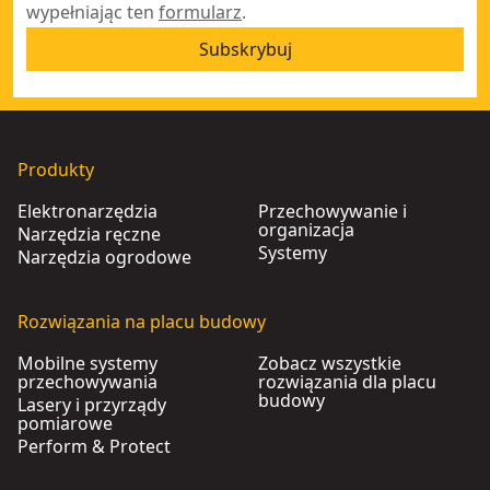
wypełniając ten
formularz
.
Subskrybuj
Produkty
Elektronarzędzia
Przechowywanie i
organizacja
Narzędzia ręczne
Systemy
Narzędzia ogrodowe
Rozwiązania na placu budowy
Mobilne systemy
Zobacz wszystkie
przechowywania
rozwiązania dla placu
budowy
Lasery i przyrządy
pomiarowe
Perform & Protect