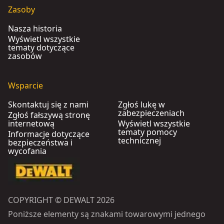
Zasoby
Nasza historia
Wyświetl wszystkie
tematy dotyczące
zasobów
Wsparcie
Skontaktuj się z nami
Zgłoś lukę w
zabezpieczeniach
Zgłoś fałszywą stronę
internetową
Wyświetl wszystkie
tematy pomocy
Informacje dotyczące
technicznej
bezpieczeństwa i
wycofania
COPYRIGHT © DEWALT 2026
Poniższe elementy są znakami towarowymi jednego