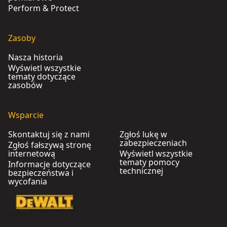
Perform & Protect
Zasoby
Nasza historia
Wyświetl wszystkie
tematy dotyczące
zasobów
Wsparcie
Skontaktuj się z nami
Zgłoś lukę w
zabezpieczeniach
Zgłoś fałszywą stronę
internetową
Wyświetl wszystkie
tematy pomocy
Informacje dotyczące
technicznej
bezpieczeństwa i
wycofania