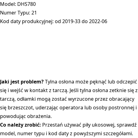
Model: DHS780
Numer Typu: 21
Kod daty produkcyjnej: od 2019-33 do 2022-06
Jaki jest problem?
Tylna osłona może pęknąć lub odczepić
się i wejść w kontakt z tarczą. Jeśli tylna osłona zetknie się z
tarczą, odłamki mogą zostać wyrzucone przez obracający
się brzeszczot, uderzając operatora lub osoby postronnej i
powodując obrażenia.
Co należy zrobić:
Przestań używać piły ukosowej, sprawdź
model, numer typu i kod daty z powyższymi szczegółami.