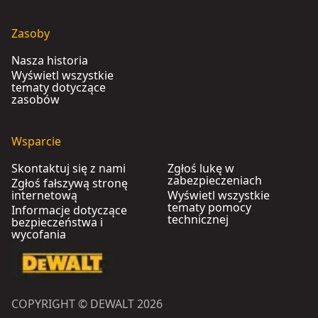
Zasoby
Nasza historia
Wyświetl wszystkie
tematy dotyczące
zasobów
Wsparcie
Skontaktuj się z nami
Zgłoś lukę w
zabezpieczeniach
Zgłoś fałszywą stronę
internetową
Wyświetl wszystkie
tematy pomocy
Informacje dotyczące
technicznej
bezpieczeństwa i
wycofania
COPYRIGHT © DEWALT 2026