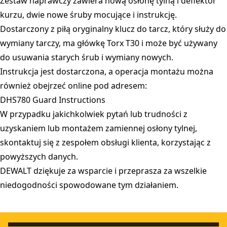
Zestaw naprawczy zawiera nową osłonę tylną i deflektor
kurzu, dwie nowe śruby mocujące i instrukcję.
Dostarczony z piłą oryginalny klucz do tarcz, który służy do
wymiany tarczy, ma główkę Torx T30 i może być używany
do usuwania starych śrub i wymiany nowych.
Instrukcja jest dostarczona, a operacja montażu można
również obejrzeć online pod adresem:
DHS780 Guard Instructions
W przypadku jakichkolwiek pytań lub trudności z
uzyskaniem lub montażem zamiennej osłony tylnej,
skontaktuj się z zespołem obsługi klienta, korzystając z
powyższych danych.
DEWALT dziękuje za wsparcie i przeprasza za wszelkie
niedogodności spowodowane tym działaniem.