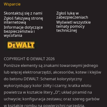
Wsparcie
Skontaktuj się z nami
Zgłoś lukę w
zabezpieczeniach
Zgłoś fałszywą stronę
internetową
Wyświetl wszystkie
tematy pomocy
Informacje dotyczące
technicznej
bezpieczeństwa i
wycofania
COPYRIGHT © DEWALT 2026
Poniższe elementy są znakami towarowymi jednego
lub więcej elektronarzędzi, akcesoriów, kotew i klejów
do betonu DEWALT: Schemat kolorystyczny
wykorzystujący kolor żółty i czarny; kratka wlotu
powietrza w kształcie litery „D”; układ piramid na
uchwycie; konfiguracja zestawu; oraz szereg garbów
w kształcie rombu na powierzchni narzędzia.