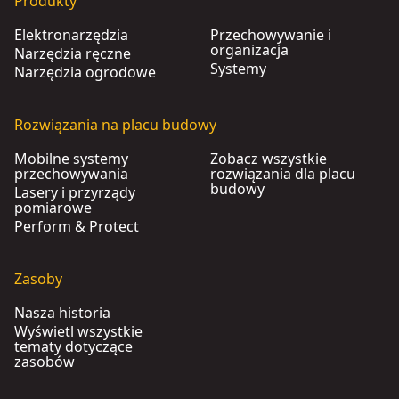
Produkty
Elektronarzędzia
Przechowywanie i
organizacja
Narzędzia ręczne
Systemy
Narzędzia ogrodowe
Rozwiązania na placu budowy
Mobilne systemy
Zobacz wszystkie
przechowywania
rozwiązania dla placu
budowy
Lasery i przyrządy
pomiarowe
Perform & Protect
Zasoby
Nasza historia
Wyświetl wszystkie
tematy dotyczące
zasobów