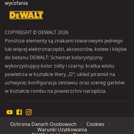
wycofania
COPYRIGHT © DEWALT 2026
Poniższe elementy są znakami towarowymi jednego
lub więcej elektronarzędzi, akcesoriów, kotew i klejów
do betonu DEWALT: Schemat kolorystyczny
wykorzystujący kolor żółty i czarny; kratka wlotu
powietrza w kształcie litery „D”; układ piramid na
uchwycie; konfiguracja zestawu; oraz szereg garbów
w kształcie rombu na powierzchni narzędzia.
Ochrona Danych Osobowych
Cookies
Warunki Uzytkowania