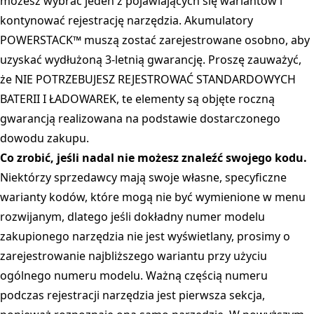
możesz wybrać jeden z pojawiających się wariantów i
kontynować rejestrację narzędzia. Akumulatory
POWERSTACK™ muszą zostać zarejestrowane osobno, aby
uzyskać wydłużoną 3-letnią gwarancję. Proszę zauważyć,
że NIE POTRZEBUJESZ REJESTROWAĆ STANDARDOWYCH
BATERII I ŁADOWAREK, te elementy są objęte roczną
gwarancją realizowana na podstawie dostarczonego
dowodu zakupu.
Co zrobić, jeśli nadal nie możesz znaleźć swojego kodu.
Niektórzy sprzedawcy mają swoje własne, specyficzne
warianty kodów, które mogą nie być wymienione w menu
rozwijanym, dlatego jeśli dokładny numer modelu
zakupionego narzędzia nie jest wyświetlany, prosimy o
zarejestrowanie najbliższego wariantu przy użyciu
ogólnego numeru modelu. Ważną częścią numeru
podczas rejestracji narzędzia jest pierwsza sekcja,