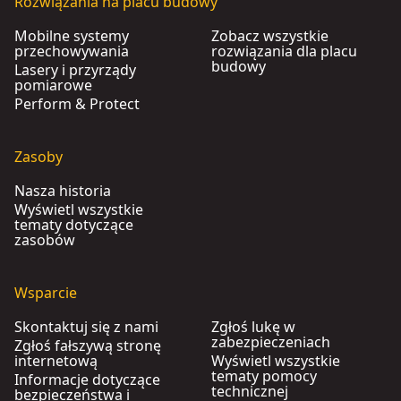
Rozwiązania na placu budowy
Mobilne systemy
Zobacz wszystkie
przechowywania
rozwiązania dla placu
budowy
Lasery i przyrządy
pomiarowe
Perform & Protect
Zasoby
Nasza historia
Wyświetl wszystkie
tematy dotyczące
zasobów
Wsparcie
Skontaktuj się z nami
Zgłoś lukę w
zabezpieczeniach
Zgłoś fałszywą stronę
internetową
Wyświetl wszystkie
tematy pomocy
Informacje dotyczące
technicznej
bezpieczeństwa i