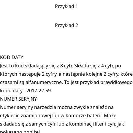
Przykład 1
Przykład 2
KOD DATY
Jest to kod składający się z 8 cyfr. Składa się z 4 cyfr, po
których następuje 2 cyfry, a następnie kolejne 2 cyfry, które
czasami są alfanumeryczne. To jest przykład prawidłowego
kodu daty - 2017-22-59.
NUMER SERYJNY
Numer seryjny narzędzia można zwykle znaleźć na
etykiecie znamionowej lub w komorze baterii. Może
składać się z samych cyfr lub z kombinacji liter i cyfr, jak
pokazano poniżej.