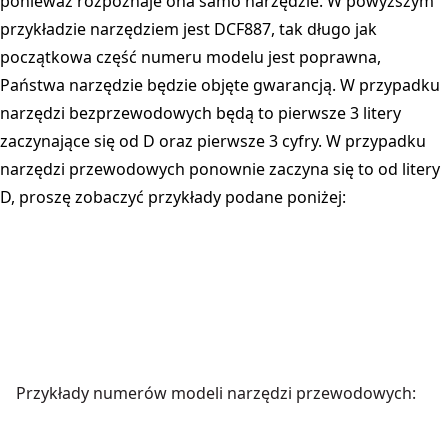
ponieważ rozpoznaje ona samo narzędzie. W powyższym
przykładzie narzędziem jest DCF887, tak długo jak
początkowa część numeru modelu jest poprawna,
Państwa narzędzie będzie objęte gwarancją. W przypadku
narzędzi bezprzewodowych będą to pierwsze 3 litery
zaczynające się od D oraz pierwsze 3 cyfry. W przypadku
narzędzi przewodowych ponownie zaczyna się to od litery
D, proszę zobaczyć przykłady podane poniżej:
Przykłady numerów modeli narzędzi przewodowych: