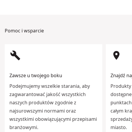
Pomoc i wsparcie
build
room
Zawsze u twojego boku
Znajdź na
Podejmujemy wszelkie starania, aby
Produkty 
zagwarantować jakość wszystkich
dostępne 
naszych produktów zgodnie z
punktach 
najsurowszymi normami oraz
całym kra
wszystkimi obowiązującymi przepisami
sprzedaży
branżowymi.
miasto.