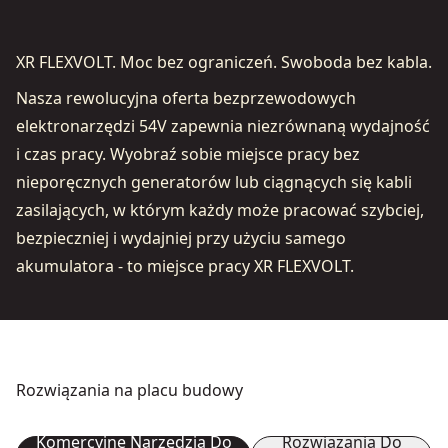
XR FLEXVOLT. Moc bez ograniczeń. Swoboda bez kabla.
Nasza rewolucyjna oferta bezprzewodowych
elektronarzędzi 54V zapewnia niezrównaną wydajność
i czas pracy. Wyobraź sobie miejsce pracy bez
nieporęcznych generatorów lub ciągnących się kabli
zasilających, w którym każdy może pracować szybciej,
bezpieczniej i wydajniej przy użyciu samego
akumulatora - to miejsce pracy XR FLEXVOLT.
Rozwiązania na placu budowy
Komercyjne Narzędzia Do
Rozwiązania Do