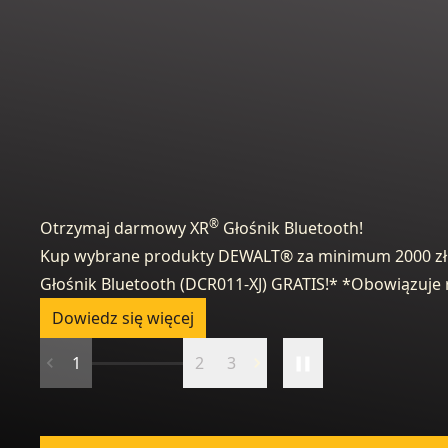
®
Otrzymaj darmowy XR
Głośnik Bluetooth!
Kup wybrane produkty DEWALT® za minimum 2000 zł 
Głośnik Bluetooth (DCR011-XJ) GRATIS!* *Obowiązuje 
Dowiedz się więcej
1
2
3