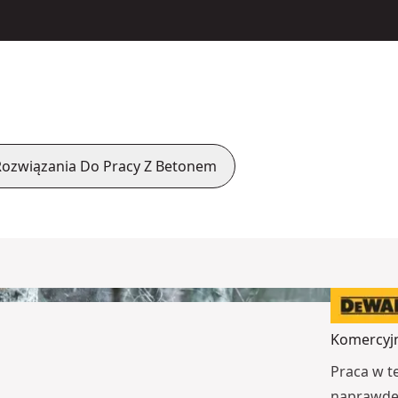
Rozwiązania Do Pracy Z Betonem
Komercyjn
Praca w t
naprawdę 