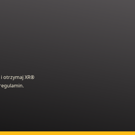
i otrzymaj XR®
regulamin.