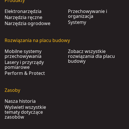
Produkty
Elektronarzędzia
Przechowywanie i
organizacja
Narzędzia ręczne
Systemy
Narzędzia ogrodowe
Rozwiązania na placu budowy
Mobilne systemy
Zobacz wszystkie
przechowywania
rozwiązania dla placu
budowy
Lasery i przyrządy
pomiarowe
Perform & Protect
Zasoby
Nasza historia
Wyświetl wszystkie
tematy dotyczące
zasobów