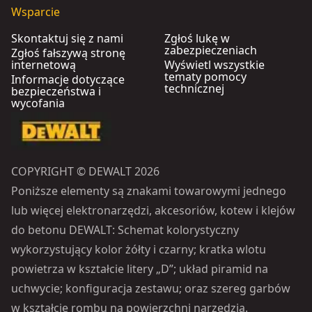
Wsparcie
Skontaktuj się z nami
Zgłoś lukę w
zabezpieczeniach
Zgłoś fałszywą stronę
internetową
Wyświetl wszystkie
tematy pomocy
Informacje dotyczące
technicznej
bezpieczeństwa i
wycofania
COPYRIGHT © DEWALT 2026
Poniższe elementy są znakami towarowymi jednego
lub więcej elektronarzędzi, akcesoriów, kotew i klejów
do betonu DEWALT: Schemat kolorystyczny
wykorzystujący kolor żółty i czarny; kratka wlotu
powietrza w kształcie litery „D”; układ piramid na
uchwycie; konfiguracja zestawu; oraz szereg garbów
w kształcie rombu na powierzchni narzędzia.