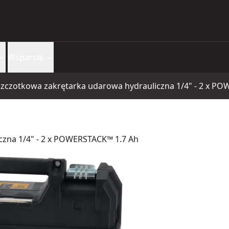
Wsparcie
zczotkowa zakrętarka udarowa hydrauliczna 1/4" - 2 x P
zna 1/4" - 2 x POWERSTACK™ 1.7 Ah