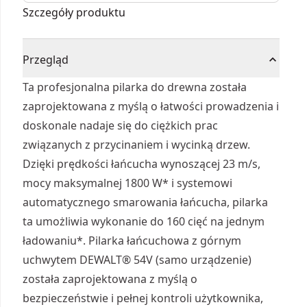
samo urządzenie
Szczegóły produktu
Przegląd
Ta profesjonalna pilarka do drewna została
zaprojektowana z myślą o łatwości prowadzenia i
doskonale nadaje się do ciężkich prac
związanych z przycinaniem i wycinką drzew.
Dzięki prędkości łańcucha wynoszącej 23 m/s,
mocy maksymalnej 1800 W* i systemowi
automatycznego smarowania łańcucha, pilarka
ta umożliwia wykonanie do 160 cięć na jednym
ładowaniu*. Pilarka łańcuchowa z górnym
uchwytem DEWALT® 54V (samo urządzenie)
została zaprojektowana z myślą o
bezpieczeństwie i pełnej kontroli użytkownika,