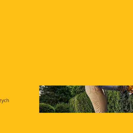
szych