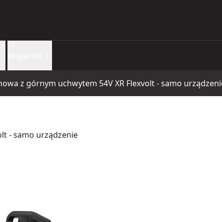
Wsparcie
chowa z górnym uchwytem 54V XR Flexvolt - samo urządzeni
lt - samo urządzenie