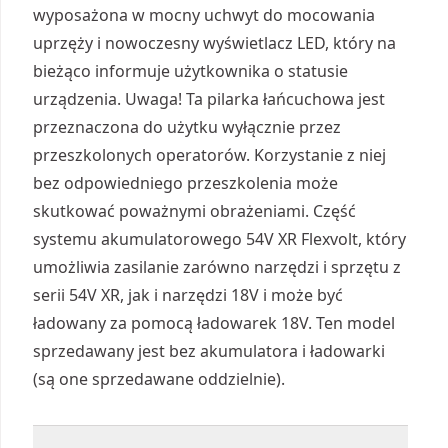
wyposażona w mocny uchwyt do mocowania
uprzęży i nowoczesny wyświetlacz LED, który na
bieżąco informuje użytkownika o statusie
urządzenia. Uwaga! Ta pilarka łańcuchowa jest
przeznaczona do użytku wyłącznie przez
przeszkolonych operatorów. Korzystanie z niej
bez odpowiedniego przeszkolenia może
skutkować poważnymi obrażeniami. Część
systemu akumulatorowego 54V XR Flexvolt, który
umożliwia zasilanie zarówno narzędzi i sprzętu z
serii 54V XR, jak i narzędzi 18V i może być
ładowany za pomocą ładowarek 18V. Ten model
sprzedawany jest bez akumulatora i ładowarki
(są one sprzedawane oddzielnie).