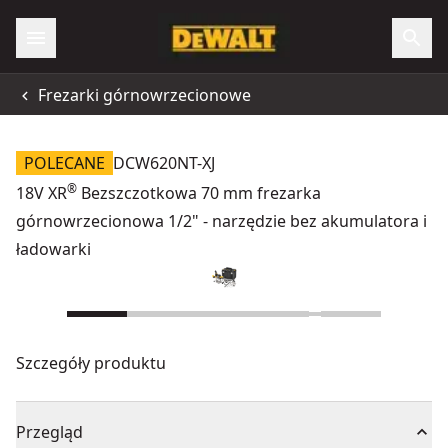
Frezarki górnowrzecionowe
POLECANE
DCW620NT-XJ
®
18V XR
Bezszczotkowa 70 mm frezarka
górnowrzecionowa 1/2" - narzędzie bez akumulatora i
ładowarki
Szczegóły produktu
Przegląd