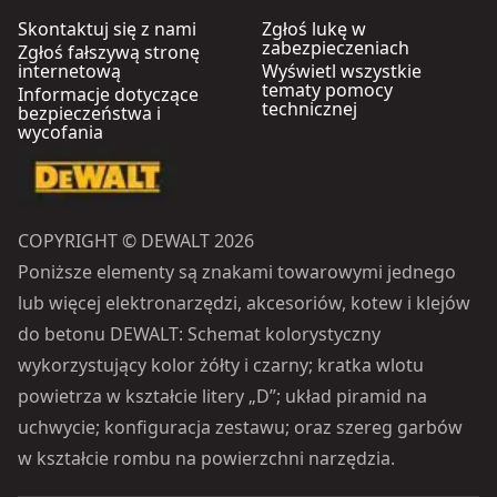
Skontaktuj się z nami
Zgłoś lukę w
zabezpieczeniach
Zgłoś fałszywą stronę
internetową
Wyświetl wszystkie
tematy pomocy
Informacje dotyczące
technicznej
bezpieczeństwa i
wycofania
COPYRIGHT © DEWALT 2026
Poniższe elementy są znakami towarowymi jednego
lub więcej elektronarzędzi, akcesoriów, kotew i klejów
do betonu DEWALT: Schemat kolorystyczny
wykorzystujący kolor żółty i czarny; kratka wlotu
powietrza w kształcie litery „D”; układ piramid na
uchwycie; konfiguracja zestawu; oraz szereg garbów
w kształcie rombu na powierzchni narzędzia.