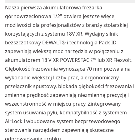
Nasza pierwsza akumulatorowa frezarka
górnowrzecionowa 1/2" otwiera jeszcze więcej
możliwości dla profesjonalistów z branży stolarskiej
korzystających z systemu 18V XR. Wydajny silnik
bezszczotkowy DEWALT® i technologia Pack ID
zapewniają większą moc narzędzia w połączeniu z
akumulatorem 18 V XR POWERSTACK™ lub XR Flexvolt.
Głębokość frezowania wynosząca 70 mm pozwala na
wykonanie większej liczby prac, a ergonomiczny
przełącznik spustowy, blokada głębokości frezowania i
zmienna prędkość zapewniają niezmienną precyzję i
wszechstronność w miejscu pracy. Zintegrowany
system usuwania pyłu, kompatybilność z systemem
AirLock i wbudowany system bezprzewodowego
sterowania narzędziem zapewniają skuteczne
odprowadzanie urobku.