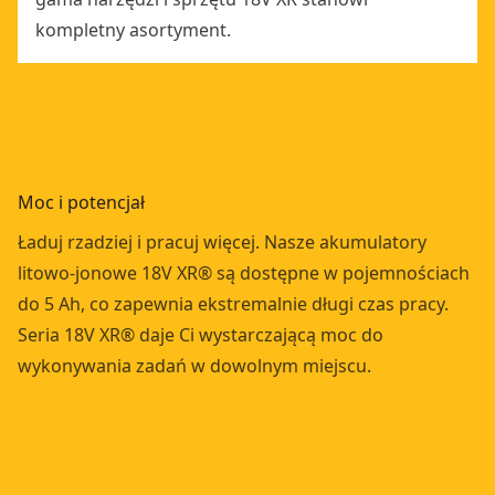
kompletny asortyment.
Moc i potencjał
Ładuj rzadziej i pracuj więcej. Nasze akumulatory
litowo-jonowe 18V XR® są dostępne w pojemnościach
do 5 Ah, co zapewnia ekstremalnie długi czas pracy.
Seria 18V XR® daje Ci wystarczającą moc do
wykonywania zadań w dowolnym miejscu.