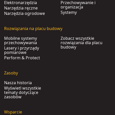
Elektronarzędzia
Przechowywanie i
organizacja
Narzędzia ręczne
Systemy
Narzędzia ogrodowe
Rozwiązania na placu budowy
Mobilne systemy
Zobacz wszystkie
przechowywania
rozwiązania dla placu
budowy
Lasery i przyrządy
pomiarowe
Perform & Protect
Zasoby
Nasza historia
Wyświetl wszystkie
tematy dotyczące
zasobów
Wsparcie