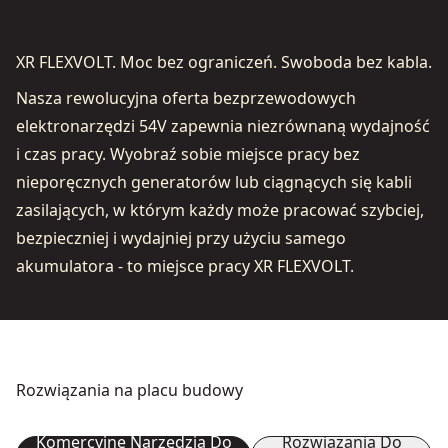
XR FLEXVOLT. Moc bez ograniczeń. Swoboda bez kabla.
Nasza rewolucyjna oferta bezprzewodowych
elektronarzędzi 54V zapewnia niezrównaną wydajność
i czas pracy. Wyobraź sobie miejsce pracy bez
nieporęcznych generatorów lub ciągnących się kabli
zasilających, w którym każdy może pracować szybciej,
bezpieczniej i wydajniej przy użyciu samego
akumulatora - to miejsce pracy XR FLEXVOLT.
Rozwiązania na placu budowy
Komercyjne Narzędzia Do
Rozwiązania Do