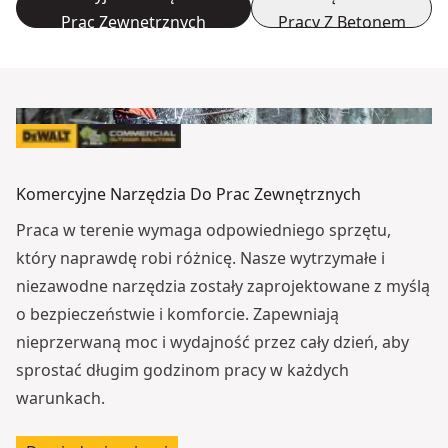
Prac Zewnętrznych
Pracy Z Betonem
Komercyjne Narzędzia Do Prac Zewnętrznych
Praca w terenie wymaga odpowiedniego sprzętu,
który naprawdę robi różnicę. Nasze wytrzymałe i
niezawodne narzędzia zostały zaprojektowane z myślą
o bezpieczeństwie i komforcie. Zapewniają
nieprzerwaną moc i wydajność przez cały dzień, aby
sprostać długim godzinom pracy w każdych
warunkach.