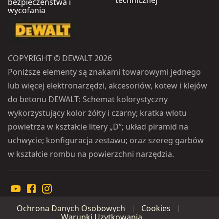
bezpieczeństwa i
wycofania
COPYRIGHT © DEWALT 2026
Poniższe elementy są znakami towarowymi jednego
lub więcej elektronarzędzi, akcesoriów, kotew i klejów
do betonu DEWALT: Schemat kolorystyczny
wykorzystujący kolor żółty i czarny; kratka wlotu
powietrza w kształcie litery „D”; układ piramid na
uchwycie; konfiguracja zestawu; oraz szereg garbów
w kształcie rombu na powierzchni narzędzia.
Ochrona Danych Osobowych
Cookies
Warunki Uzytkowania