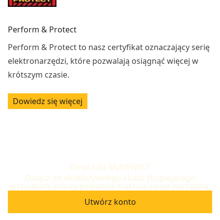
Perform & Protect
Perform & Protect to nasz certyfikat oznaczający serię
elektronarzędzi, które pozwalają osiągnąć więcej w
krótszym czasie.
Dowiedz się więcej
Dołącz do MyDEWALT
Dołącz do ekskluzywnego klubu skupiającego
wszystkich, którzy poważnie traktują swoje narzędzia.
Utwórz konto