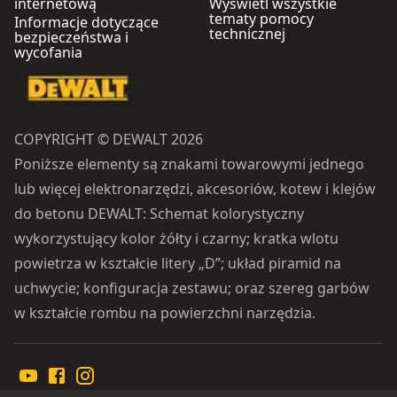
internetową
Wyświetl wszystkie
tematy pomocy
Informacje dotyczące
technicznej
bezpieczeństwa i
wycofania
COPYRIGHT © DEWALT 2026
Poniższe elementy są znakami towarowymi jednego
lub więcej elektronarzędzi, akcesoriów, kotew i klejów
do betonu DEWALT: Schemat kolorystyczny
wykorzystujący kolor żółty i czarny; kratka wlotu
powietrza w kształcie litery „D”; układ piramid na
uchwycie; konfiguracja zestawu; oraz szereg garbów
w kształcie rombu na powierzchni narzędzia.