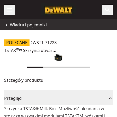
Wiadra i pojemniki
POLECANE
DWST1-71228
®
TSTAK
™ Skrzynia otwarta
Szczegóły produktu
Przegląd
Skrzynka TSTAK® Milk Box. Możliwość układania w
stosy ze wszystkimi modułami TSTAKTM, wózkami i