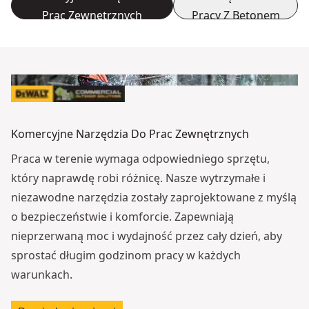
Prac Zewnętrznych
Pracy Z Betonem
Komercyjne Narzędzia Do Prac Zewnętrznych
Praca w terenie wymaga odpowiedniego sprzętu,
który naprawdę robi różnicę. Nasze wytrzymałe i
niezawodne narzędzia zostały zaprojektowane z myślą
o bezpieczeństwie i komforcie. Zapewniają
nieprzerwaną moc i wydajność przez cały dzień, aby
sprostać długim godzinom pracy w każdych
warunkach.