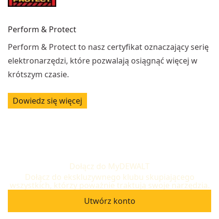
Perform & Protect
Perform & Protect to nasz certyfikat oznaczający serię
elektronarzędzi, które pozwalają osiągnąć więcej w
krótszym czasie.
Dowiedz się więcej
Dołącz do MyDEWALT
Dołącz do ekskluzywnego klubu skupiającego
wszystkich, którzy poważnie traktują swoje narzędzia.
Utwórz konto