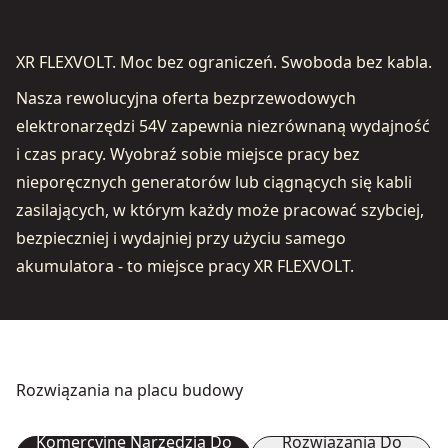
XR FLEXVOLT. Moc bez ograniczeń. Swoboda bez kabla.
Nasza rewolucyjna oferta bezprzewodowych
elektronarzędzi 54V zapewnia niezrównaną wydajność
i czas pracy. Wyobraź sobie miejsce pracy bez
nieporęcznych generatorów lub ciągnących się kabli
zasilających, w którym każdy może pracować szybciej,
bezpieczniej i wydajniej przy użyciu samego
akumulatora - to miejsce pracy XR FLEXVOLT.
Rozwiązania na placu budowy
Komercyjne Narzędzia Do
Rozwiązania Do