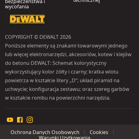
bezpieczeństwa i
wycofania
COPYRIGHT © DEWALT 2026
Poniższe elementy są znakami towarowymi jednego
lub więcej elektronarzędzi, akcesoriów, kotew i klejów
do betonu DEWALT: Schemat kolorystyczny
wykorzystujący kolor żółty i czarny; kratka wlotu
powietrza w kształcie litery „D”; układ piramid na
uchwycie; konfiguracja zestawu; oraz szereg garbów
w kształcie rombu na powierzchni narzędzia.
Ochrona Danych Osobowych
Cookies
Warunki Uzytkowania