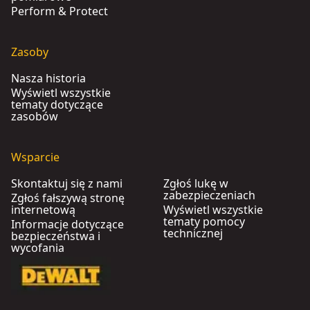
Perform & Protect
Zasoby
Nasza historia
Wyświetl wszystkie
tematy dotyczące
zasobów
Wsparcie
Skontaktuj się z nami
Zgłoś lukę w
zabezpieczeniach
Zgłoś fałszywą stronę
internetową
Wyświetl wszystkie
tematy pomocy
Informacje dotyczące
technicznej
bezpieczeństwa i
wycofania